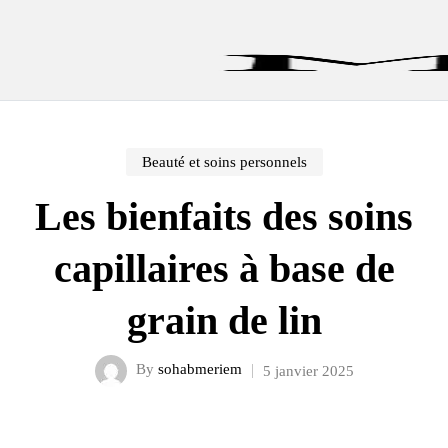
Home
Beauté et soins personnels
Les bienfaits des soins capillaires à base de grain de lin
Beauté et soins personnels
Les bienfaits des soins
capillaires à base de
grain de lin
By
sohabmeriem
5 janvier 2025