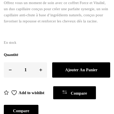
Offrez vous un moment de soin avec ce coffret Force et Vitalité,
un duo capillaire conçus pour créer une parfaite synergie, un soin
capillaire anti-chute à base d’ingrédients naturels, conçus pour
favoriser la repousse et renforcer les cheveux dés la racine.
En stock
Quantité
Ajouter Au Panier
Add to wishlist
Compare
Compare