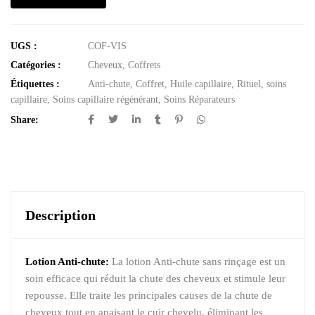
UGS :
COF-VIS
Catégories :
Cheveux
,
Coffrets
Étiquettes :
Anti-chute
,
Coffret
,
Huile capillaire
,
Rituel
,
soins
capillaire
,
Soins capillaire régénérant
,
Soins Réparateurs
Share:
Description
Lotion Anti-chute
:
La lotion Anti-chute sans rinçage est un
soin efficace qui réduit la chute des cheveux et stimule leur
repousse. Elle traite les principales causes de la chute de
cheveux tout en apaisant le cuir chevelu, éliminant les