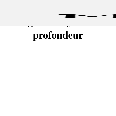
Tags: Nettoyant en
profondeur