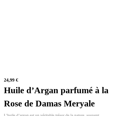
24,99
€
Huile d’Argan parfumé à la
Rose de Damas Meryale
L’huile d’argan est un véritable trésor de la nature, souvent