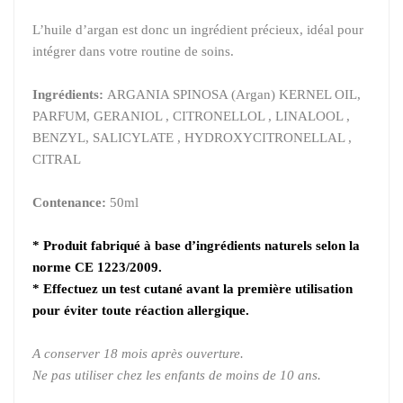
L’huile d’argan est donc un ingrédient précieux, idéal pour
intégrer dans votre routine de soins.
Ingrédients:
ARGANIA SPINOSA (Argan) KERNEL OIL,
PARFUM, GERANIOL , CITRONELLOL , LINALOOL ,
BENZYL,
SALICYLATE , HYDROXYCITRONELLAL ,
CITRAL
Contenance:
50ml
* Produit fabriqué à base d’ingrédients naturels selon la
norme CE 1223/2009.
* Effectuez un test cutané avant la première utilisation
pour éviter toute réaction allergique.
A conserver 18 mois après ouverture.
Ne pas utiliser chez les enfants de moins de 10 ans.