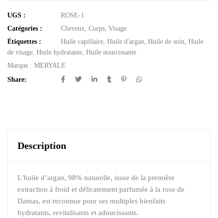
UGS :
ROSE-1
Catégories :
Cheveux
,
Corps
,
Visage
Étiquettes :
Huile capillaire
,
Huile d'argan
,
Huile de soin
,
Huile
de visage
,
Huile hydratante
,
Huile nourrissante
Marque :
MERYALE
Share:
Description
L’huile d’argan, 98% naturelle, issue de la première
extraction à froid et délicatement parfumée à la rose de
Damas, est reconnue pour ses multiples bienfaits
hydratants, revitalisants et adoucissants.