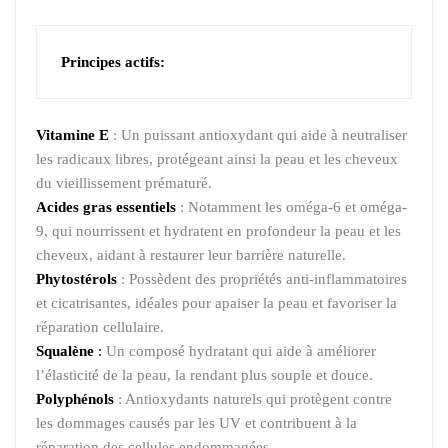
Principes actifs:
Vitamine E
: Un puissant antioxydant qui aide à neutraliser
les radicaux libres, protégeant ainsi la peau et les cheveux
du vieillissement prématuré.
Acides gras essentiels
: Notamment les oméga-6 et oméga-
9, qui nourrissent et hydratent en profondeur la peau et les
cheveux, aidant à restaurer leur barrière naturelle.
Phytostérols
: Possèdent des propriétés anti-inflammatoires
et cicatrisantes, idéales pour apaiser la peau et favoriser la
réparation cellulaire.
Squalène
:
Un composé hydratant qui aide à améliorer
l’élasticité de la peau, la rendant plus souple et douce.
Polyphénols
: Antioxydants naturels qui protègent contre
les dommages causés par les UV et contribuent à la
réparation des cellules endommagées.