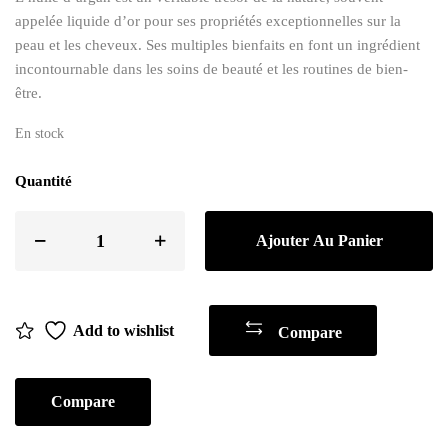
appelée liquide d’or pour ses propriétés exceptionnelles sur la
peau et les cheveux. Ses multiples bienfaits en font un ingrédient
incontournable dans les soins de beauté et les routines de bien-
être.
En stock
Quantité
Ajouter Au Panier
Add to wishlist
Compare
Compare