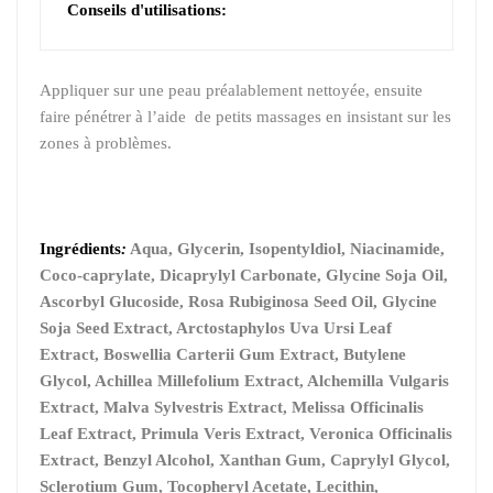
Conseils d'utilisations:
Appliquer sur une peau préalablement nettoyée, ensuite
faire pénétrer à l’aide de petits massages en insistant sur les
zones à problèmes.
Ingrédients
:
Aqua, Glycerin, Isopentyldiol, Niacinamide,
Coco-caprylate, Dicaprylyl Carbonate, Glycine Soja Oil,
Ascorbyl Glucoside, Rosa Rubiginosa Seed Oil, Glycine
Soja Seed Extract, Arctostaphylos Uva Ursi Leaf
Extract, Boswellia Carterii Gum Extract, Butylene
Glycol, Achillea Millefolium Extract, Alchemilla Vulgaris
Extract, Malva Sylvestris Extract, Melissa Officinalis
Leaf Extract, Primula Veris Extract, Veronica Officinalis
Extract, Benzyl Alcohol, Xanthan Gum, Caprylyl Glycol,
Sclerotium Gum, Tocopheryl Acetate, Lecithin,