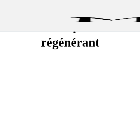
Soins capillaire
régénérant