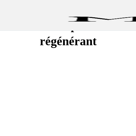
Soins capillaire
régénérant